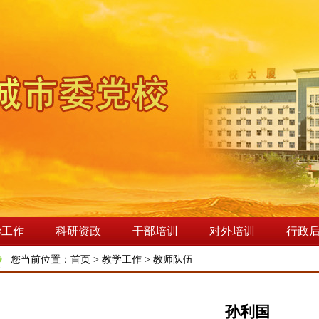
学工作
科研资政
干部培训
对外培训
行政
您当前位置：
首页
>
教学工作
>
教师队伍
孙利国