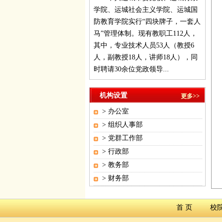
学院、运城社会主义学院、运城国
防教育学院实行“四块牌子，一套人
马”管理体制。现有教职工112人，
其中，专业技术人员53人（教授6
人，副教授18人，讲师18人），同
时聘请30余位党政领导...
机构设置
更多>>
>
办公室
>
组织人事部
>
党群工作部
>
行政部
>
教务部
>
财务部
首 页
校