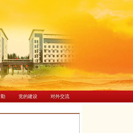
后勤
党的建设
对外交流