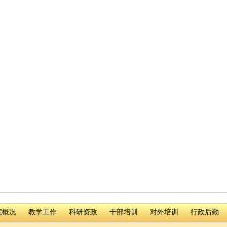
院概况
教学工作
科研资政
干部培训
对外培训
行政后勤