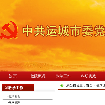
首 页
校院概况
教学工作
科研资政
您当前位置：
首页
>
教学
教学工作
>
教研园地
>
教学管理