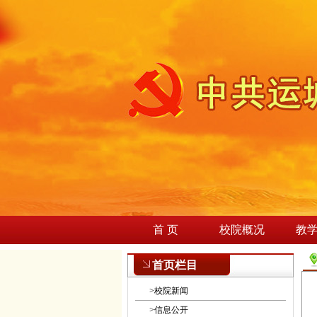
首 页
校院概况
教
首页栏目
>
校院新闻
>
信息公开