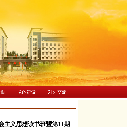
后勤
党的建设
对外交流
会主义思想读书班暨第11期