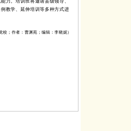
化能力。培训班将邀请县级领导、
案例教学、延伸培训等多种方式进
党校；作者：曹渊苑；编辑：李晓妮）