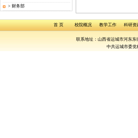
>
财务部
首 页
校院概况
教学工作
科研资
联系地址：山西省运城市河东东街386号
中共运城市委党