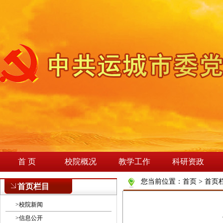
首 页
校院概况
教学工作
科研资政
您当前位置：
首页
>
首页
首页栏目
>
校院新闻
>
信息公开