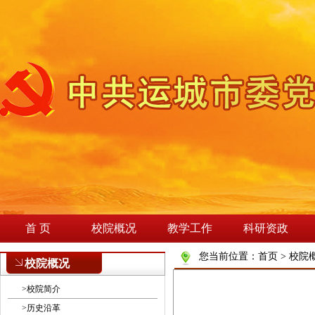
首 页
校院概况
教学工作
科研资政
您当前位置：
首页
>
校院
校院概况
>
校院简介
>
历史沿革