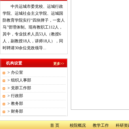
中共运城市委党校、运城行政
学院、运城社会主义学院、运城国
防教育学院实行“四块牌子，一套人
马”管理体制。现有教职工112人，
其中，专业技术人员53人（教授6
人，副教授18人，讲师18人），同
时聘请30余位党政领导...
机构设置
更多>>
>
办公室
>
组织人事部
>
党群工作部
>
行政部
>
教务部
>
财务部
首 页
校院概况
教学工作
科研资