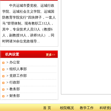
中共运城市委党校、运城行政
学院、运城社会主义学院、运城国
防教育学院实行“四块牌子，一套人
马”管理体制。现有教职工112人，
其中，专业技术人员53人（教授6
人，副教授18人，讲师18人），同
时聘请30余位党政领导...
机构设置
更多>>
>
办公室
>
组织人事部
>
党群工作部
>
行政部
>
教务部
>
财务部
首 页
校院概况
教学工作
科研资