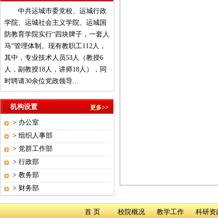
中共运城市委党校、运城行政
学院、运城社会主义学院、运城国
防教育学院实行“四块牌子，一套人
马”管理体制。现有教职工112人，
其中，专业技术人员53人（教授6
人，副教授18人，讲师18人），同
时聘请30余位党政领导...
机构设置
更多>>
>
办公室
>
组织人事部
>
党群工作部
>
行政部
>
教务部
>
财务部
首 页
校院概况
教学工作
科研资