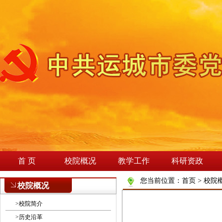
首 页
校院概况
教学工作
科研资政
您当前位置：
首页
>
校院
校院概况
>
校院简介
>
历史沿革