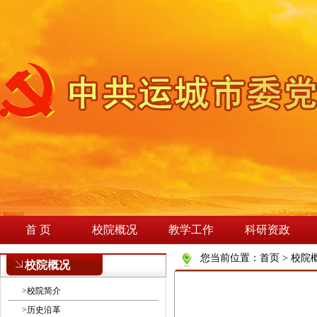
首 页
校院概况
教学工作
科研资政
您当前位置：
首页
>
校院
校院概况
>
校院简介
>
历史沿革