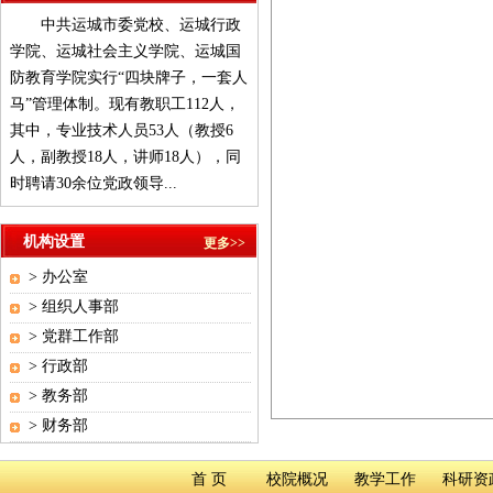
中共运城市委党校、运城行政
学院、运城社会主义学院、运城国
防教育学院实行“四块牌子，一套人
马”管理体制。现有教职工112人，
其中，专业技术人员53人（教授6
人，副教授18人，讲师18人），同
时聘请30余位党政领导...
机构设置
更多>>
>
办公室
>
组织人事部
>
党群工作部
>
行政部
>
教务部
>
财务部
首 页
校院概况
教学工作
科研资